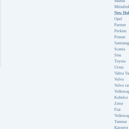
Mazda
Mitsubis
New Hol
Opel
Partner
Perkins
Ponsse
Samsung
Scania
Sisu
Toyota
Ursus
Valtra V
Volvo
Volvo ra
Volkswa
Kobelco
Zetor
Fiat
Volkswa
Yanmar
Käytetyt l