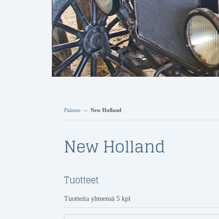
Päätaso
››
New Holland
New Holland
Tuotteet
Tuotteita yhteensä 5 kpl