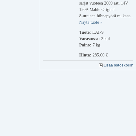
sarjat vuoteen 2009 asti 14V
120A Mahle Original.
8-urainen hihnapyörä mukana..
Näytä tuote »
Tuote:
LAT-9
Varastossa:
2
kpl
Paino:
7 kg
Hinta:
285.00 €
Lisää ostoskoriin