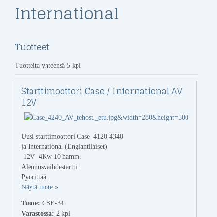
International
Tuotteet
Tuotteita yhteensä 5 kpl
Starttimoottori Case / International AV
12V
Uusi starttimoottori Case 4120-4340
ja International (Englantilaiset)
12V 4Kw 10 hamm.
Alennusvaihdestartti :
Pyörittää..
Näytä tuote »
Tuote:
CSE-34
Varastossa:
2
kpl