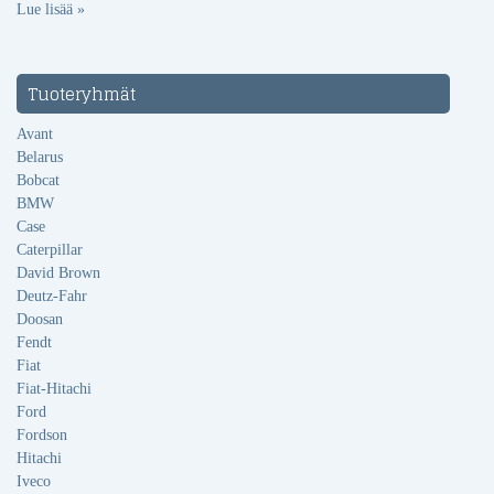
Lue lisää »
Tuoteryhmät
Avant
Belarus
Bobcat
BMW
Case
Caterpillar
David Brown
Deutz-Fahr
Doosan
Fendt
Fiat
Fiat-Hitachi
Ford
Fordson
Hitachi
Iveco