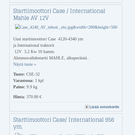
Starttimoottori Case / International
Mahle AV 12V
Uusi starttimoottori Case 4120-4340 ym
ja International traktorit
12V 3,2 Kw 10 hamm.
Alennusvaihdestartti MAHLE, alkuperäistä..
Näytä tuote »
Tuote:
CSE-32
Varastossa:
1
kpl
Paino:
9.9 kg
Hinta:
370.00 €
Lisää ostoskoriin
Starttimoottori Case/ International 956
ym.