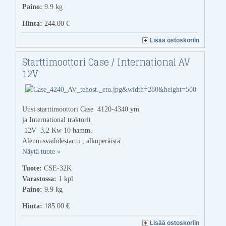
Paino:
9.9 kg
Hinta:
244.00 €
Lisää ostoskoriin
Starttimoottori Case / International AV
12V
Uusi starttimoottori Case 4120-4340 ym
ja International traktorit
12V 3,2 Kw 10 hamm.
Alennusvaihdestartti , alkuperäistä..
Näytä tuote »
Tuote:
CSE-32K
Varastossa:
1
kpl
Paino:
9.9 kg
Hinta:
185.00 €
Lisää ostoskoriin