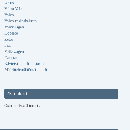
Ursus
Valtra Valmet
Volvo
Volvo raskaskalusto
Volkswagen
Kobelco
Zetor
Fiat
Volkswagen
Yanmar
Käytetyt laturit ja startit
Määrittelemättömät laturit
Ostoskori
Ostoskorissa 0 tuotetta.