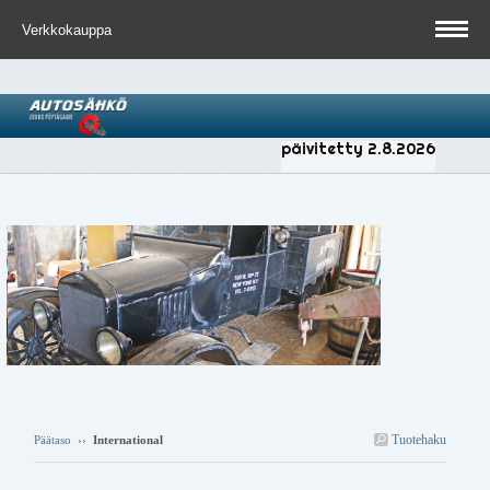
Verkkokauppa
päivitetty 2.8.2026
Tuotehaku
Päätaso
››
International