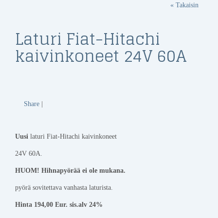
« Takaisin
Laturi Fiat-Hitachi
kaivinkoneet 24V 60A
Share
|
Uusi
laturi Fiat-Hitachi kaivinkoneet
24V 60A.
HUOM!
Hihnapyörää ei ole mukana.
pyörä sovitettava vanhasta laturista.
Hinta 194,00 Eur. sis.alv 24%