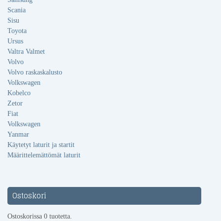
Scania
Sisu
Toyota
Ursus
Valtra Valmet
Volvo
Volvo raskaskalusto
Volkswagen
Kobelco
Zetor
Fiat
Volkswagen
Yanmar
Käytetyt laturit ja startit
Määrittelemättömät laturit
Ostoskori
Ostoskorissa 0 tuotetta.