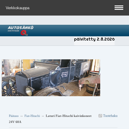
Verkkokauppa
päivitetty 2.8.2026
Tuotehaku
Päätaso
››
Fiat-Hitachi
››
Laturi Fiat-Hitachi kaivinkoneet
24V 60A