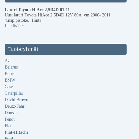
Laturi Toyota HiAce 2,5D4D 01-11
Uusi laturi Toyota HiAce 2,5D4D 12V 80A vm 2000- 2011.
4.nap.pistoke. Hinta
Lue lisää »
Tuoteryhmät
Avant
Belarus
Bobcat
BMW
Case
Caterpillar
David Brown
Deutz-Fahr
Doosan
Fendt
Fiat
Fiat-Hitachi
Ford