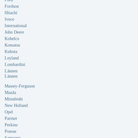
Fordson
Hitachi
Iveco
International
John Deere
Kobelco
Komatsu
Kubota
Leyland
Lombardini
Lännen
Lännen
Massey-Ferguson
Mazda
Mitsubishi
New Holland
Opel
Partner
Perkins
Ponsse
Samsung