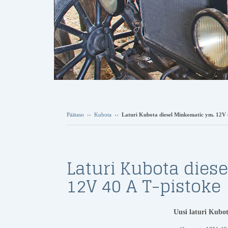
Päätaso
››
Kubota
››
Laturi Kubota diesel Minkomatic ym. 12V 
Laturi Kubota dies
12V 40 A T-pistoke
Uusi laturi Kubo