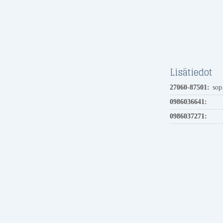
Lisätiedot
27060-87501:
sop
0986036641:
0986037271: