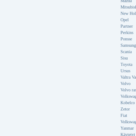
Mazda
Mitsubis
New Hol
Opel
Partner
Perkins
Ponsse
Samsung
Scania
Sisu
Toyota
Ursus
Valtra V
Volvo
Volvo ra
Volkswa
Kobelco
Zetor
Fiat
Volkswa
Yanmar
Käytetyt l