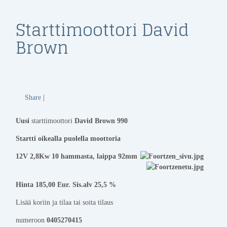
Starttimoottori David
Brown
Share
|
Uusi
starttimoottori
David Brown 990
Startti oikealla puolella moottoria
12V 2,8Kw 10 hammasta, laippa 92mm
Hinta 185,00 Eur. Sis.alv 25,5 %
Lisää koriin ja tilaa tai soita tilaus
numeroon
0405270415