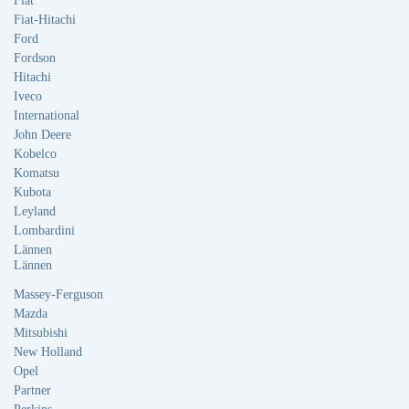
Fiat
Fiat-Hitachi
Ford
Fordson
Hitachi
Iveco
International
John Deere
Kobelco
Komatsu
Kubota
Leyland
Lombardini
Lännen
Lännen
Massey-Ferguson
Mazda
Mitsubishi
New Holland
Opel
Partner