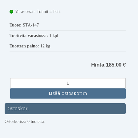
Varastossa - Toimitus heti.
Tuote:
STA-147
Tuotteita varastossa:
1 kpl
Tuotteen paino:
12 kg
Hinta:
185.00 €
Ostoskori
Ostoskorissa 0 tuotetta.