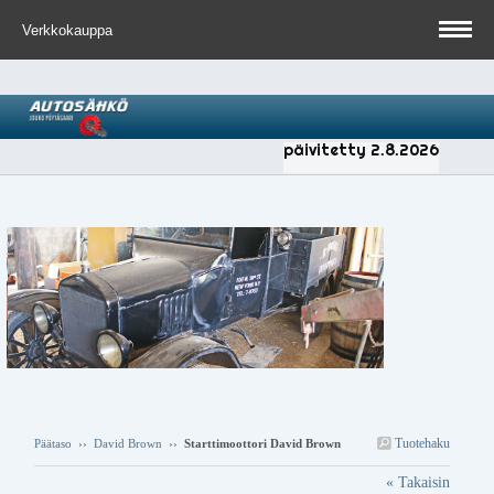
Verkkokauppa
päivitetty 2.8.2026
Tuotehaku
Päätaso
››
David Brown
››
Starttimoottori David Brown
« Takaisin