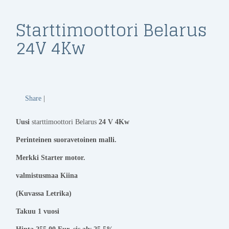
Starttimoottori Belarus
24V 4Kw
Share
|
Uusi
starttimoottori Belarus
24 V 4Kw
Perinteinen suoravetoinen malli.
Merkki Starter motor.
valmistusmaa Kiina
(Kuvassa Letrika)
Takuu 1 vuosi