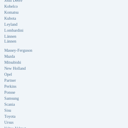
John Deere
Kobelco
Komatsu
Kubota
Leyland
Lombardini
Lännen
Lännen
Massey-Ferguson
Mazda
Mitsubishi
New Holland
Opel
Partner
Perkins
Ponsse
Samsung
Scania
Sisu
Toyota
Ursus