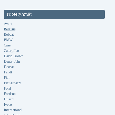
Tuoteryhmät
Avant
Belarus
Bobcat
BMW
Case
Caterpillar
David Brown
Deutz-Fahr
Doosan
Fendt
Fiat
Fiat-Hitachi
Ford
Fordson
Hitachi
Iveco
International