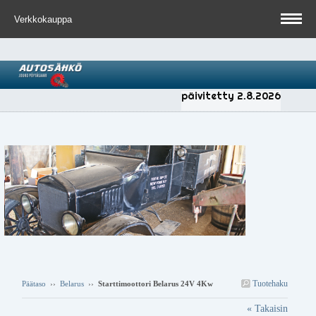
Verkkokauppa
päivitetty 2.8.2026
Tuotehaku
Päätaso
››
Belarus
››
Starttimoottori Belarus 24V 4Kw
« Takaisin