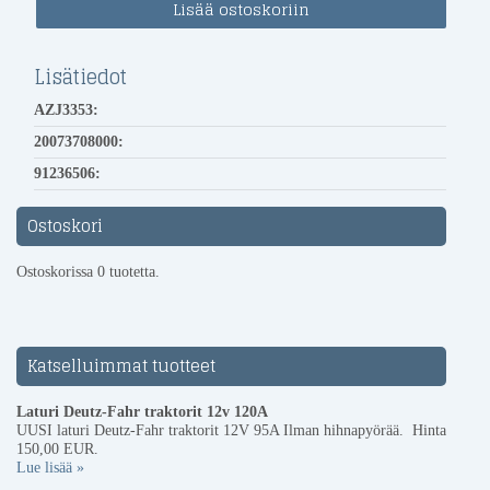
Lisätiedot
AZJ3353:
20073708000:
91236506:
Ostoskori
Ostoskorissa 0 tuotetta.
Katselluimmat tuotteet
Laturi Deutz-Fahr traktorit 12v 120A
UUSI laturi Deutz-Fahr traktorit 12V 95A Ilman hihnapyörää. Hinta
150,00 EUR.
Lue lisää »